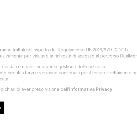
i saranno trattati nel rispetto del Regolamento UE 2016/679 (GDPR)
sclusivamente per valutare la richiesta di accesso al percorso DualMen
 dei dati è necessario per la gestione della richiesta.
anno ceduti a terzi e verranno conservati per il tempo strettamente 
icata.
ichiari di aver preso visione dell’
Informativa Privacy
o