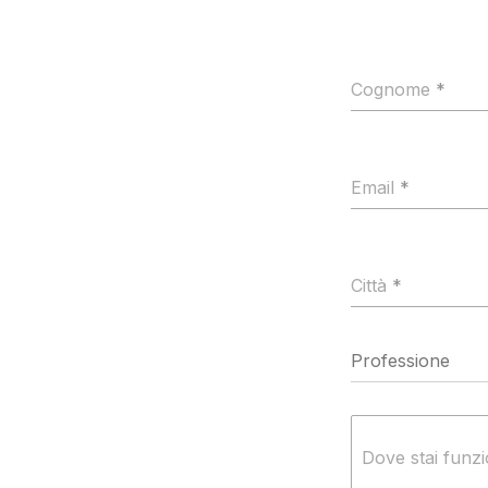
Cognome
*
Email
*
Città
*
Professione
Dove stai funz