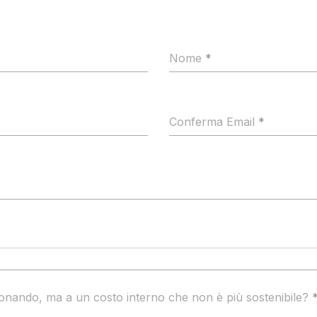
Nome
*
Conferma Email
*
ionando, ma a un costo interno che non è più sostenibile?