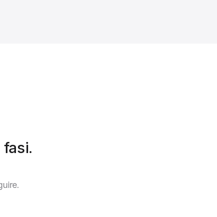
fasi.
guire.