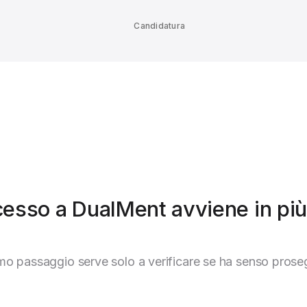
Candidatura
cesso a DualMent avviene in più 
imo passaggio serve solo a verificare se ha senso prose